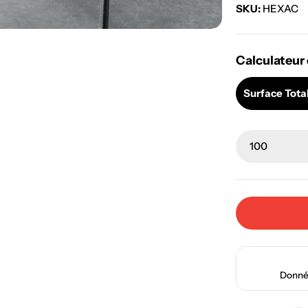
SKU:
HEXAC
Calculateur 
Surface Total
Donné