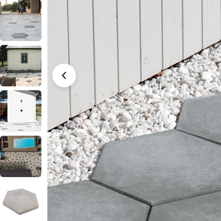
Ouvrir le média 0 en mode modal